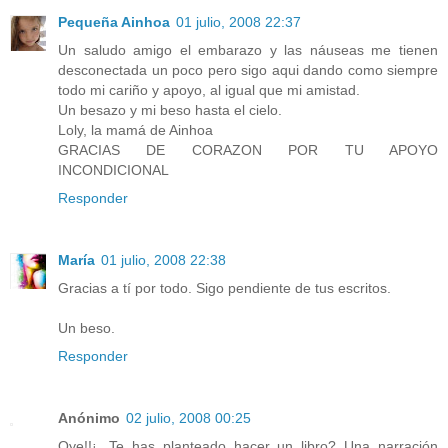
Pequeña Ainhoa
01 julio, 2008 22:37
Un saludo amigo el embarazo y las náuseas me tienen
desconectada un poco pero sigo aqui dando como siempre
todo mi cariño y apoyo, al igual que mi amistad.
Un besazo y mi beso hasta el cielo.
Loly, la mamá de Ainhoa
GRACIAS DE CORAZON POR TU APOYO
INCONDICIONAL
Responder
María
01 julio, 2008 22:38
Gracias a tí por todo. Sigo pendiente de tus escritos.
Un beso.
Responder
Anónimo
02 julio, 2008 00:25
Oye!!¡, Te has planteado hacer un libro? Una narración