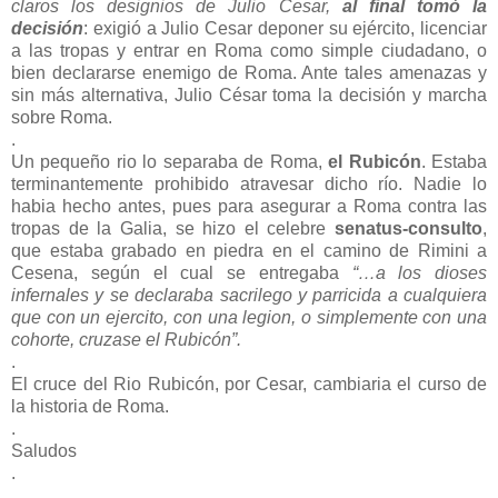
claros los designios de Julio Cesar,
al final tomó la
decisión
: exigió a Julio Cesar deponer su ejército, licenciar
a las tropas y entrar en Roma como simple ciudadano, o
bien declararse enemigo de Roma. Ante tales amenazas y
sin más alternativa, Julio César toma la decisión y marcha
sobre Roma.
.
Un pequeño rio lo separaba de Roma,
el Rubicón
. Estaba
terminantemente prohibido atravesar dicho río. Nadie lo
habia hecho antes, pues para asegurar a Roma contra las
tropas de la Galia, se hizo el celebre
senatus-consulto
,
que estaba grabado en piedra en el camino de Rimini a
Cesena, según el cual se entregaba
“…a los dioses
infernales y se declaraba sacrilego y parricida a cualquiera
que con un ejercito, con una legion, o simplemente con una
cohorte, cruzase el Rubicón”.
.
El cruce del Rio Rubicón, por Cesar, cambiaria el curso de
la historia de Roma.
.
Saludos
.