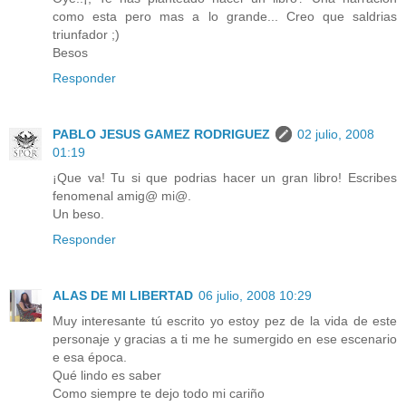
como esta pero mas a lo grande... Creo que saldrias
triunfador ;)
Besos
Responder
PABLO JESUS GAMEZ RODRIGUEZ
02 julio, 2008
01:19
¡Que va! Tu si que podrias hacer un gran libro! Escribes
fenomenal amig@ mi@.
Un beso.
Responder
ALAS DE MI LIBERTAD
06 julio, 2008 10:29
Muy interesante tú escrito yo estoy pez de la vida de este
personaje y gracias a ti me he sumergido en ese escenario
e esa época.
Qué lindo es saber
Como siempre te dejo todo mi cariño