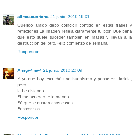
allmaacuariana
21 junio, 2010 19:31
Querido amigo debo coincidir contigo en éstas frases y
reflexiones.La imagen refleja claramente tu post.Que pena
que ésto suele suceder tambien en masas y llevan a la
destruccion del otro.Feliz comienzo de semana.
Responder
Amig@mi@
21 junio, 2010 20:09
Y yo que hoy escuché una buenísima y pensé en dártela,
pero ...
la he olvidado.
Si me acuerdo te la mando.
Sé que te gustan esas cosas.
Bessosssss
Responder