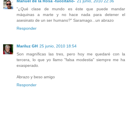
Manuel de la Rosa -tuccitano-
21 junio, 2010 22:36
"¿Qué clase de mundo es éste que puede mandar
máquinas a marte y no hace nada para detener el
asesinato de un ser humano?" Saramago...un abrazo
Responder
Mariluz GH
25 junio, 2010 18:54
Son magníficas las tres, pero hoy me quedaré con la
tercera, lo que yo llamo "falsa modestia" siempre me ha
exasperado.
Abrazo y beso amigo
Responder