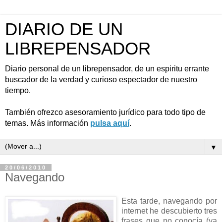
DIARIO DE UN
LIBREPENSADOR
Diario personal de un librepensador, de un espiritu errante
buscador de la verdad y curioso espectador de nuestro
tiempo.
También ofrezco asesoramiento jurídico para todo tipo de
temas. Más información
pulsa aquí
.
▼
20/06/2010
Navegando
Esta tarde, navegando por
internet he descubierto tres
frases que no conocía (ya