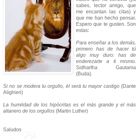
sabes, lector amigo, que
me encantan las citas) y
que me han hecho pensar.
Espero que te gusten. Son
estas:
Para enseñar a los demás,
primero has de hacer tú
algo muy duro: has de
enderezarte a ti mismo.
Sidhartha Gautama
(Buda).
Si no se modera tu orgullo, él será tu mayor castigo
(Dante
Alighieri)
La humildad de los hipócritas es el más grande y el más
altanero de los orgullos
(Martin Luther)
Saludos