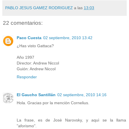
PABLO JESUS GAMEZ RODRIGUEZ
a las
13:03
22 comentarios:
Paco Cuesta
02 septiembre, 2010 13:42
¿Has visto Gattaca?
Año 1997
Director: Andrew Niccol
Guión: Andrew Niccol
Responder
El Gaucho Santillán
02 septiembre, 2010 14:16
Hola. Gracias por la menciòn Cornelius.
La frase, es de Josè Narovsky, y aquì se la llama
"aforismo".