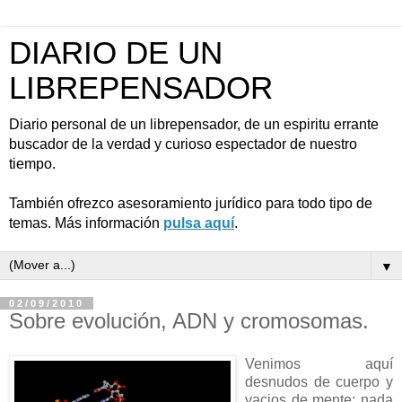
DIARIO DE UN
LIBREPENSADOR
Diario personal de un librepensador, de un espiritu errante
buscador de la verdad y curioso espectador de nuestro
tiempo.
También ofrezco asesoramiento jurídico para todo tipo de
temas. Más información
pulsa aquí
.
▼
02/09/2010
Sobre evolución, ADN y cromosomas.
Venimos aquí
desnudos de cuerpo y
vacios de mente: nada