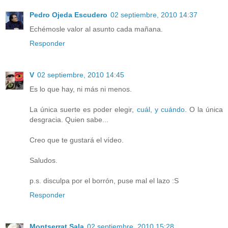
Pedro Ojeda Escudero
02 septiembre, 2010 14:37
Echémosle valor al asunto cada mañana.
Responder
V
02 septiembre, 2010 14:45
Es lo que hay, ni más ni menos.
La única suerte es poder elegir,
cuál, y cuándo
. O la única
desgracia. Quien sabe...
Creo que te gustará el vídeo.
Saludos.
p.s. disculpa por el borrón, puse mal el lazo :S
Responder
Montserrat Sala
02 septiembre, 2010 15:28