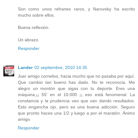
Son como unos refranes raros, y Narovsky ha escrito
mucho sobre ellos.
Buena reflexiòn.
Un abrazo.
Responder
Lander
02 septiembre, 2010 14:35
Juer amigo cornelivs, hacia mucho que no pasaba por aquí.
Que cambio tan bueno has dado. No te reconocia. Me
alegro un montón que sigas con tu deporte. Eres una
máquina,¡¡ 55' en el 10.000 ¡¡ eso está fenomenal. La
constancia y la prudencia veo que van dando resultados.
Esto engancha ojo, pero es una buena adicción. Seguro
que pronto haces una 1/2 y luego a por el maratón. Ánimo
amigo.
Responder