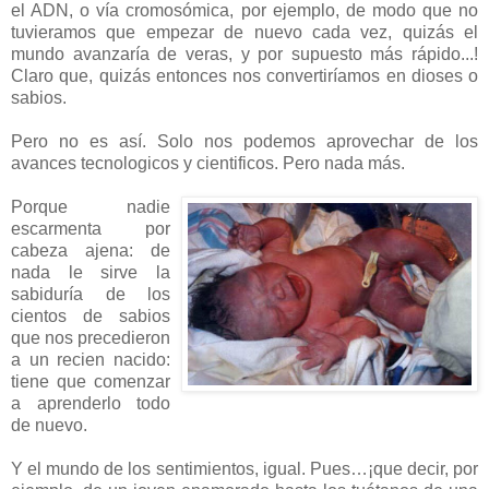
el ADN, o vía cromosómica, por ejemplo, de modo que no
tuvieramos que empezar de nuevo cada vez, quizás el
mundo avanzaría de veras, y por supuesto más rápido...!
Claro que, quizás entonces nos convertiríamos en dioses o
sabios.
Pero no es así. Solo nos podemos aprovechar de los
avances tecnologicos y cientificos. Pero nada más.
Porque nadie
escarmenta por
cabeza ajena: de
nada le sirve la
sabiduría de los
cientos de sabios
que nos precedieron
a un recien nacido:
tiene que comenzar
a aprenderlo todo
de nuevo.
Y el mundo de los sentimientos, igual. Pues…¡que decir, por