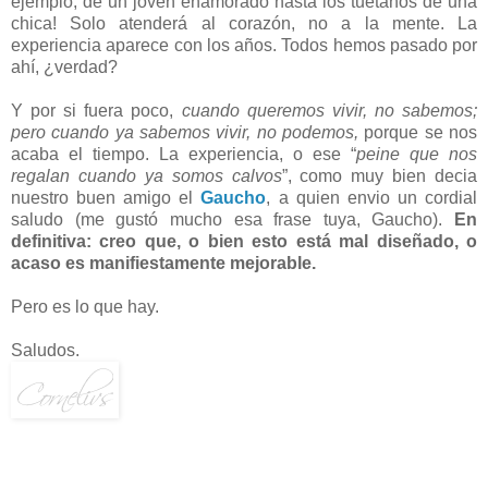
ejemplo, de un joven enamorado hasta los tuétanos de una
chica! Solo atenderá al corazón, no a la mente. La
experiencia aparece con los años. Todos hemos pasado por
ahí, ¿verdad?
Y por si fuera poco,
cuando queremos vivir, no sabemos;
pero cuando ya sabemos vivir, no podemos,
porque se nos
acaba el tiempo. La experiencia, o ese “
peine que nos
regalan cuando ya somos calvos
”, como muy bien decia
nuestro buen amigo el
Gaucho
, a quien envio un cordial
saludo (me gustó mucho esa frase tuya, Gaucho).
En
definitiva: creo que, o bien esto está mal diseñado, o
acaso es manifiestamente mejorable.
Pero es lo que hay.
Saludos.