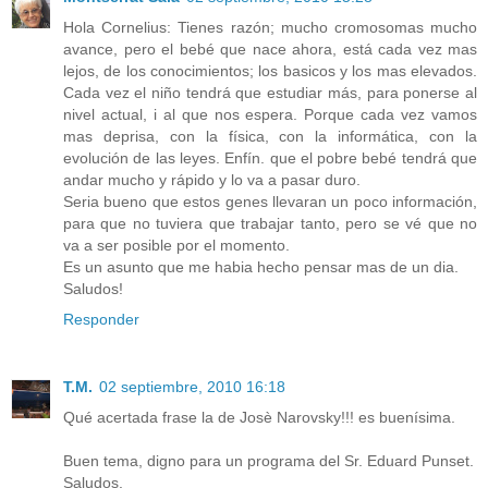
Hola Cornelius: Tienes razón; mucho cromosomas mucho
avance, pero el bebé que nace ahora, está cada vez mas
lejos, de los conocimientos; los basicos y los mas elevados.
Cada vez el niño tendrá que estudiar más, para ponerse al
nivel actual, i al que nos espera. Porque cada vez vamos
mas deprisa, con la física, con la informática, con la
evolución de las leyes. Enfín. que el pobre bebé tendrá que
andar mucho y rápido y lo va a pasar duro.
Seria bueno que estos genes llevaran un poco información,
para que no tuviera que trabajar tanto, pero se vé que no
va a ser posible por el momento.
Es un asunto que me habia hecho pensar mas de un dia.
Saludos!
Responder
T.M.
02 septiembre, 2010 16:18
Qué acertada frase la de Josè Narovsky!!! es buenísima.
Buen tema, digno para un programa del Sr. Eduard Punset.
Saludos.