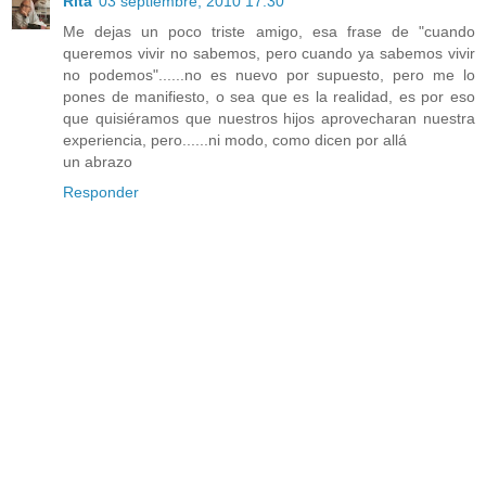
Rita
03 septiembre, 2010 17:30
Me dejas un poco triste amigo, esa frase de "cuando
queremos vivir no sabemos, pero cuando ya sabemos vivir
no podemos"......no es nuevo por supuesto, pero me lo
pones de manifiesto, o sea que es la realidad, es por eso
que quisiéramos que nuestros hijos aprovecharan nuestra
experiencia, pero......ni modo, como dicen por allá
un abrazo
Responder