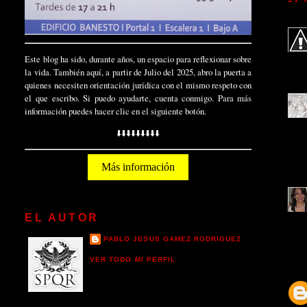
Este blog ha sido, durante años, un espacio para reflexionar sobre
la vida. También aquí, a partir de Julio del 2025, abro la puerta a
quienes necesiten orientación jurídica con el mismo respeto con
el que escribo. Si puedo ayudarte, cuenta conmigo. Para más
información puedes hacer clic en el siguiente botón.
⬇️⬇️⬇️⬇️⬇️⬇️⬇️⬇️⬇️
Más información
EL AUTOR
PABLO JESUS GAMEZ RODRIGUEZ
VER TODO MI PERFIL