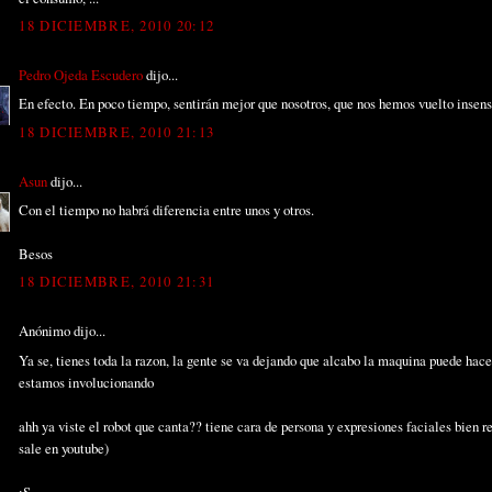
18 DICIEMBRE, 2010 20:12
Pedro Ojeda Escudero
dijo...
En efecto. En poco tiempo, sentirán mejor que nosotros, que nos hemos vuelto insens
18 DICIEMBRE, 2010 21:13
Asun
dijo...
Con el tiempo no habrá diferencia entre unos y otros.
Besos
18 DICIEMBRE, 2010 21:31
Anónimo dijo...
Ya se, tienes toda la razon, la gente se va dejando que alcabo la maquina puede hace
estamos involucionando
ahh ya viste el robot que canta?? tiene cara de persona y expresiones faciales bien r
sale en youtube)
:S