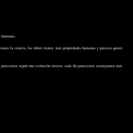
as humanas.
vanza la ciencia, los robots tienen más propiedades humanas y parecen querer
os parecemos seguir una evolución inversa: cada dia parecemos asemejarnos más