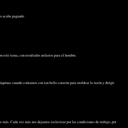
 lo acaba pagando
on este tema, con resultados nefastos para el hombre.
máquinas cuando contamos con tan bello corazón para moldear la razón y dirigir
 vez más. Cada vez más nos dejamos esclavizar por las condiciones de trabajo, por