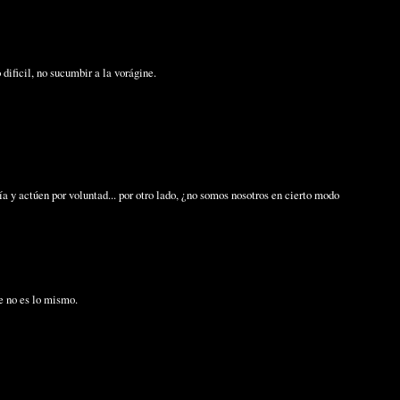
 dificil, no sucumbir a la vorágine.
ía y actúen por voluntad... por otro lado, ¿no somos nosotros en cierto modo
ue no es lo mismo.