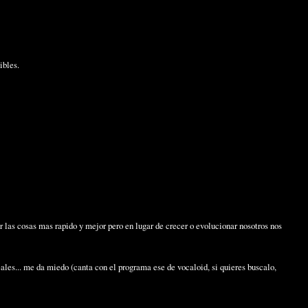
ibles.
r las cosas mas rapido y mejor pero en lugar de crecer o evolucionar nosotros nos
eales... me da miedo (canta con el programa ese de vocaloid, si quieres buscalo,