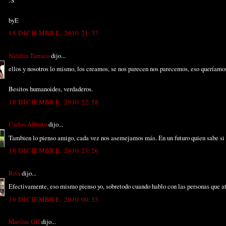
byE
18 DICIEMBRE, 2010 21:37
Natàlia Tàrraco
dijo...
ellos y nosotros lo mismo, los creamos, se nos parecen nos parecemos, eso queríamos
Besitos humanoides, verdaderos.
18 DICIEMBRE, 2010 22:58
Carlos Alberto
dijo...
Tambien lo pienso amigo, cada vez nos asemejamos más. En un futuro quien sabe si n
18 DICIEMBRE, 2010 23:26
Rita
dijo...
Efectivamente, eso mismo pienso yo, sobretodo cuando hablo con las personas que atie
19 DICIEMBRE, 2010 00:35
Mariluz GH
dijo...