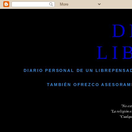
D
LI
DIARIO PERSONAL DE UN LIBREPENSA
TAMBIÉN OFREZCO ASESORAMI
"No est
"La religión e
"Cualqui