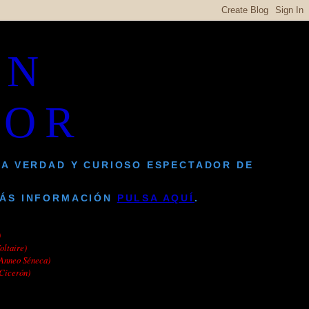
UN
DOR
LA VERDAD Y CURIOSO ESPECTADOR DE
MÁS INFORMACIÓN
PULSA AQUÍ
.
)
oltaire)
 Anneo Séneca)
Cicerón)